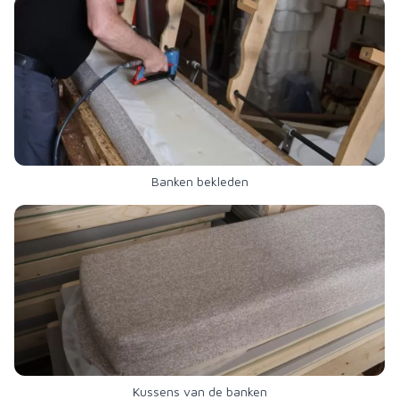
Banken bekleden
Kussens van de banken