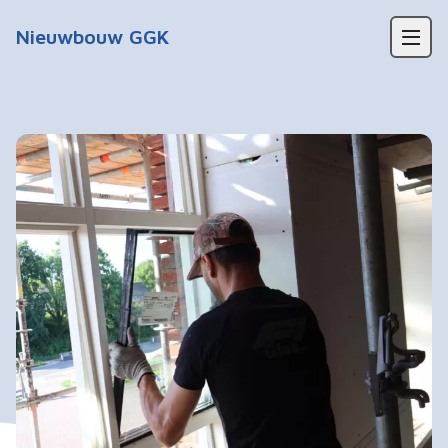
Waarom een kerkgebouw?
Nieuwbouw GGK
Fietstocht