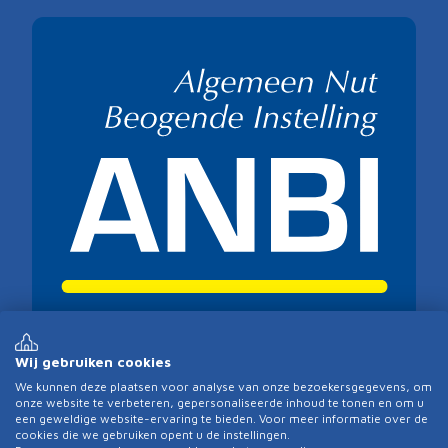
Wij gebruiken cookies
We kunnen deze plaatsen voor analyse van onze bezoekersgegevens, om
Contactgegevens
onze website te verbeteren, gepersonaliseerde inhoud te tonen en om u
een geweldige website-ervaring te bieden. Voor meer informatie over de
Gereformeerde Gemeente Kesteren
cookies die we gebruiken opent u de instellingen.