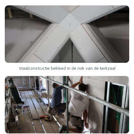
Staalconstructie bekleed in de nok van de kerkzaal