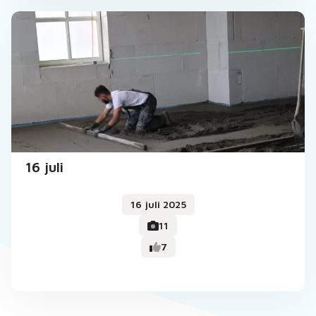
16 juli
16 juli 2025
11
7