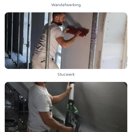
Wandafwerking
Stucwerk