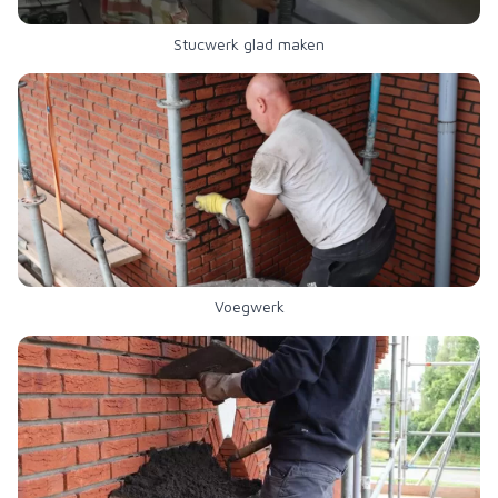
Stucwerk glad maken
Voegwerk