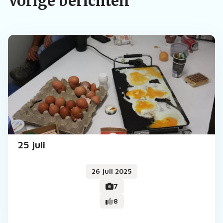
Vorige berichten
25 juli
26 juli 2025
7
8