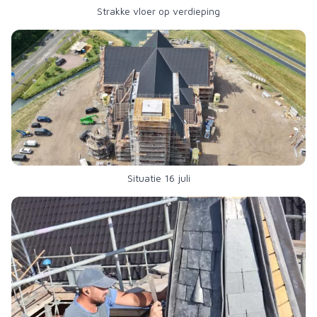
Strakke vloer op verdieping
Situatie 16 juli