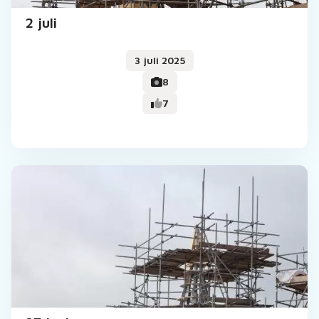
2 juli
3 juli 2025
8
7