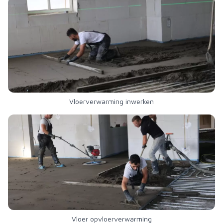
Vloerverwarming inwerken
Vloer opvloerverwarming