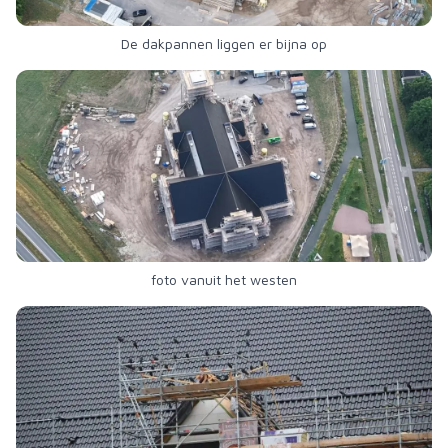
De dakpannen liggen er bijna op
foto vanuit het westen