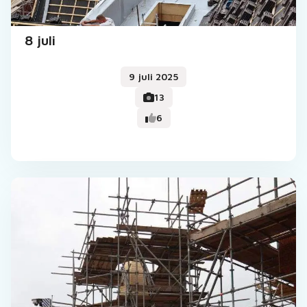
8 juli
9 juli 2025
13
6