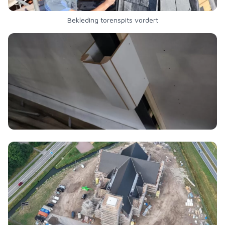
Bekleding torenspits vordert