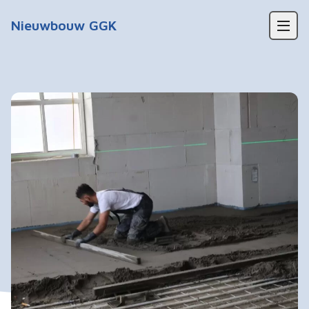
Waarom een kerkgebouw?
Nieuwbouw GGK
Fietstocht