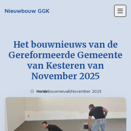
Waarom een kerkgebouw?
Nieuwbouw GGK
Fietstocht
Het bouwnieuws van de
Gereformeerde Gemeente
van Kesteren van
November 2025
Home
Bouwnieuws
November 2025