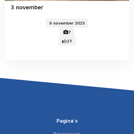
3 november
6 november 2025
7
27
Pagina's
Bouwnieuws