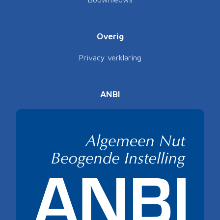
Overig
Privacy verklaring
ANBI