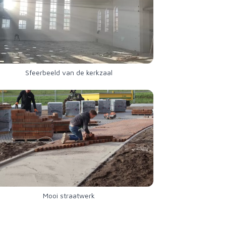
Sfeerbeeld van de kerkzaal
Mooi straatwerk