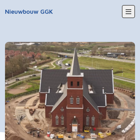
Waarom een kerkgebouw?
Nieuwbouw GGK
Fietstocht