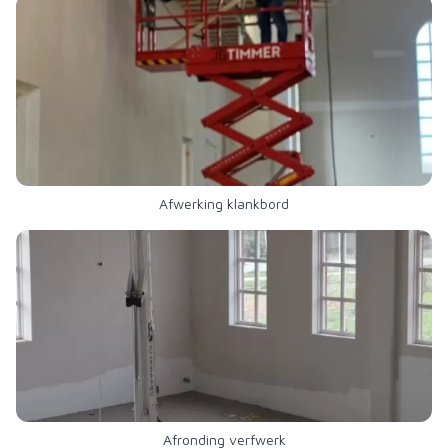
Afwerking klankbord
Afronding verfwerk