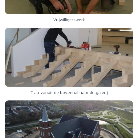
Vrijwilligerswerk
Trap vanuit de bovenhal naar de galerij