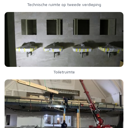
Technische ruimte op tweede verdieping
Toiletruimte