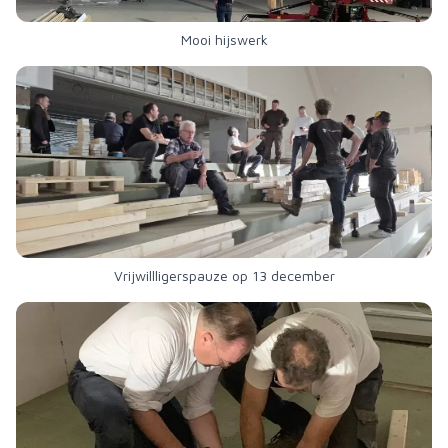
Mooi hijswerk
Vrijwillligerspauze op 13 december