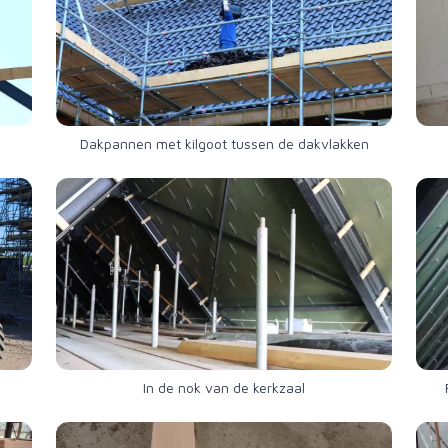
Dakpannen met kilgoot tussen de dakvlakken
In de nok van de kerkzaal