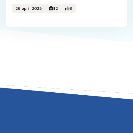
26 april 2025
12
3