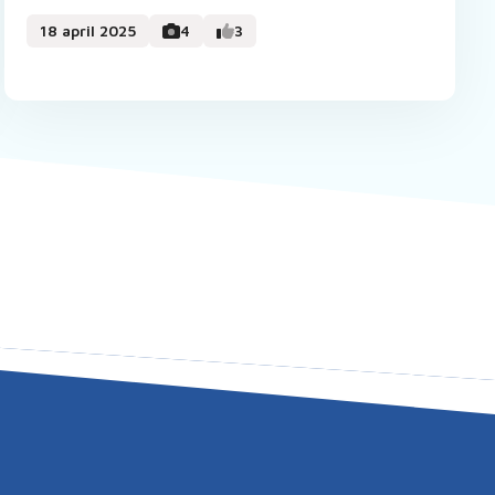
18 april 2025
4
3