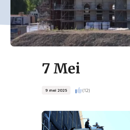
7 Mei
9 mei 2025
(12)