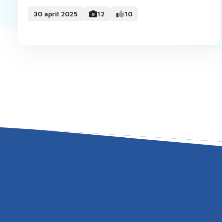
30 april 2025
12
10