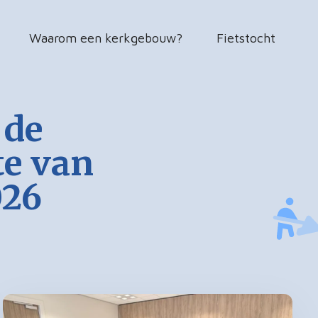
Waarom een kerkgebouw?
Fietstocht
 de
e van
026