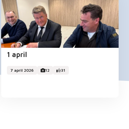
1 april
7 april 2026
12
31