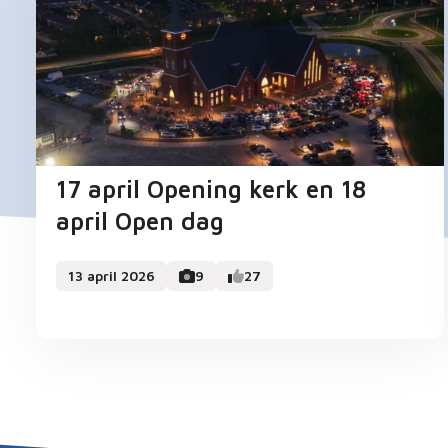
17 april Opening kerk en 18
april Open dag
13 april 2026
9
27