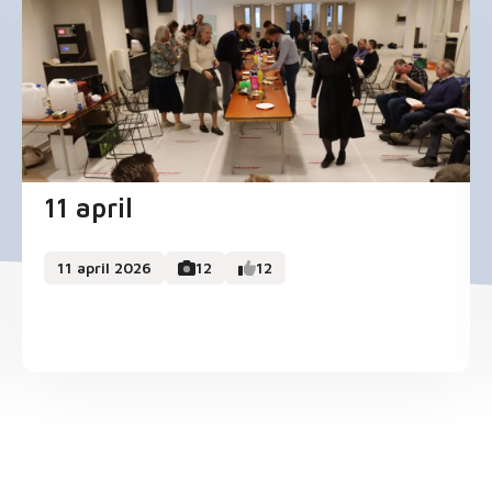
11 april
11 april 2026
12
12