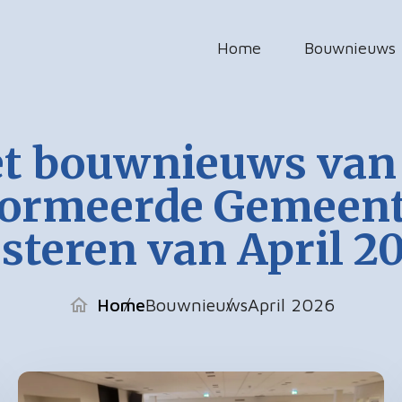
Home
Bouwnieuws
t bouwnieuws van
formeerde Gemeent
steren van April 2
Home
Bouwnieuws
April 2026